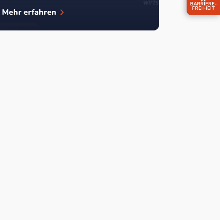
BARRIERE­
FREIHEIT
Mehr erfahren