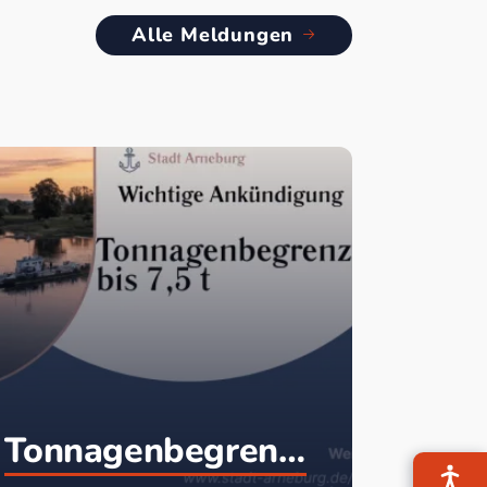
Alle Meldungen
Tonnagenbegrenzung Fähre Arneburg