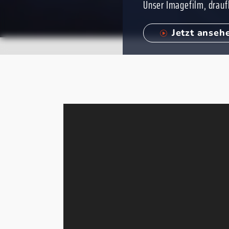
Unser Imagefilm, drauf
Jetzt anseh