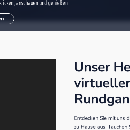
klicken, anschauen und genießen
en
Unser H
virtuelle
Rundgan
Entdecken Sie mit uns 
zu Hause aus. Tauchen S