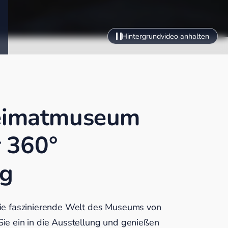
Hintergrundvideo anhalten
eimatmuseum
r 360°
g
die faszinierende Welt des Museums von
ie ein in die Ausstellung und genießen