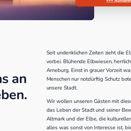
+++ Aufnahm
Seit undenklichen Zeiten zieht die 
vorbei. Blühende Elbwiesen, herrli
Arneburg. Einst in grauer Vorzeit w
as an
Menschen nur notdürftig Schutz bot
unsere Stadt.
eben.
Wir wollen unseren Gästen mit dieser
das Leben der Stadt und seiner Bew
Altmark und der Elbe, die kulturelle
alles was sonst von Interesse ist, bi