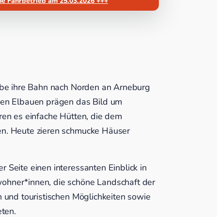
e Fährbetrieb am 25.03.2026 +++
Elbe ihre Bahn nach Norden an Arneburg
chen Elbauen prägen das Bild um
aren es einfache Hütten, die dem
en. Heute zieren schmucke Häuser
 Seite einen interessanten Einblick in
ohner*innen, die schöne Landschaft der
n und touristischen Möglichkeiten sowie
eten.